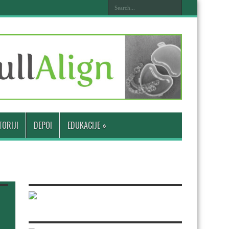
ORIJI
DEPOI
EDUKACIJE
»