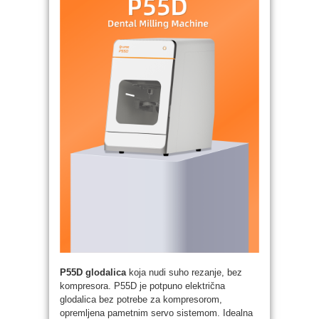
P55D glodalica
koja nudi suho rezanje, bez
kompresora. P55D je potpuno električna
glodalica bez potrebe za kompresorom,
opremljena pametnim servo sistemom. Idealna