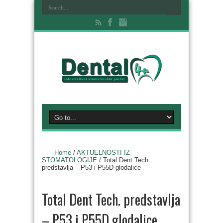
Home
/
AKTUELNOSTI IZ
STOMATOLOGIJE
/
Total Dent Tech.
predstavlja – P53 i P55D glodalice
Total Dent Tech. predstavlja
– P53 i P55D glodalice