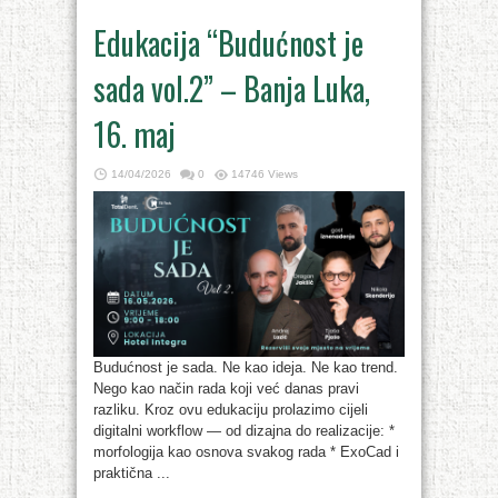
Edukacija “Budućnost je
sada vol.2” – Banja Luka,
16. maj
14/04/2026
0
14746 Views
Budućnost je sada. Ne kao ideja. Ne kao trend.
Nego kao način rada koji već danas pravi
razliku. Kroz ovu edukaciju prolazimo cijeli
digitalni workflow — od dizajna do realizacije: *
morfologija kao osnova svakog rada * ExoCad i
praktična ...