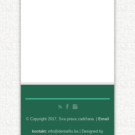
© Copyright 2017, Sva prava zadržana. |
Email
kontakt:
info@dental4u.ba
| Designed by