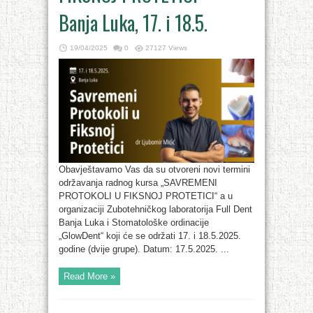
Banja Luka, 17. i 18.5.
19/04/2025
0
27127 Views
Obavještavamo Vas da su otvoreni novi termini
održavanja radnog kursa „SAVREMENI
PROTOKOLI U FIKSNOJ PROTETICI“ a u
organizaciji Zubotehničkog laboratorija Full Dent
Banja Luka i Stomatološke ordinacije
„GlowDent“ koji će se održati 17. i 18.5.2025.
godine (dvije grupe). Datum: 17.5.2025. ...
Read More »