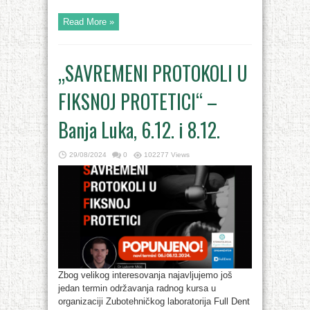
Read More »
„SAVREMENI PROTOKOLI U
FIKSNOJ PROTETICI“ –
Banja Luka, 6.12. i 8.12.
29/08/2024
0
102277 Views
Zbog velikog interesovanja najavljujemo još
jedan termin održavanja radnog kursa u
organizaciji Zubotehničkog laboratorija Full Dent