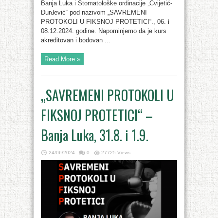
Banja Luka i Stomatološke ordinacije „Cvijetić-
Đurđević“ pod nazivom „SAVREMENI
PROTOKOLI U FIKSNOJ PROTETICI“., 06. i
08.12.2024. godine. Napominjemo da je kurs
akreditovan i bodovan ...
Read More »
„SAVREMENI PROTOKOLI U
FIKSNOJ PROTETICI“ –
Banja Luka, 31.8. i 1.9.
24/06/2024
0
27725 Views