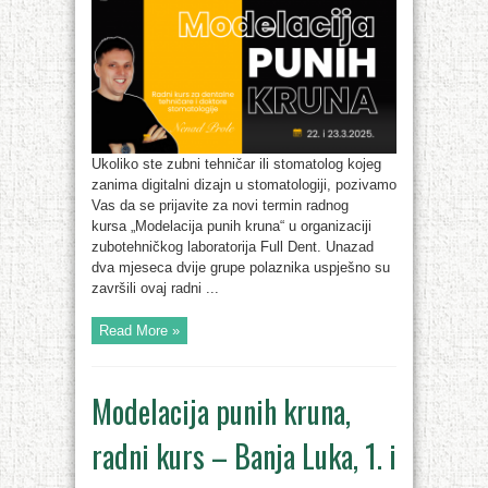
Ukoliko ste zubni tehničar ili stomatolog kojeg
zanima digitalni dizajn u stomatologiji, pozivamo
Vas da se prijavite za novi termin radnog
kursa „Modelacija punih kruna“ u organizaciji
zubotehničkog laboratorija Full Dent. Unazad
dva mjeseca dvije grupe polaznika uspješno su
završili ovaj radni ...
Read More »
Modelacija punih kruna,
radni kurs – Banja Luka, 1. i