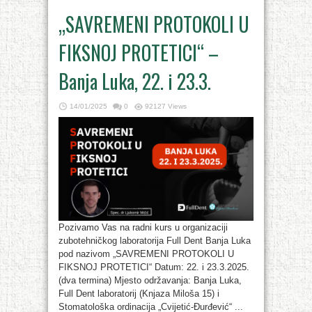
„SAVREMENI PROTOKOLI U
FIKSNOJ PROTETICI“ –
Banja Luka, 22. i 23.3.
14/01/2025
0
92127 Views
Pozivamo Vas na radni kurs u organizaciji
zubotehničkog laboratorija Full Dent Banja Luka
pod nazivom „SAVREMENI PROTOKOLI U
FIKSNOJ PROTETICI“ Datum: 22. i 23.3.2025.
(dva termina) Mjesto održavanja: Banja Luka,
Full Dent laboratorij (Knjaza Miloša 15) i
Stomatološka ordinacija „Cvijetić-Đurđević“ ...