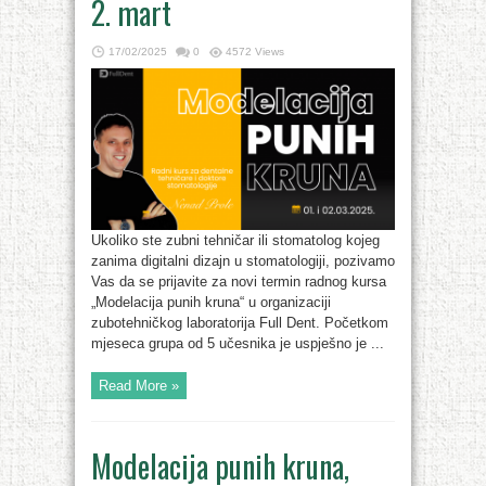
2. mart
17/02/2025
0
4572 Views
Ukoliko ste zubni tehničar ili stomatolog kojeg
zanima digitalni dizajn u stomatologiji, pozivamo
Vas da se prijavite za novi termin radnog kursa
„Modelacija punih kruna“ u organizaciji
zubotehničkog laboratorija Full Dent. Početkom
mjeseca grupa od 5 učesnika je uspješno je ...
Read More »
Modelacija punih kruna,