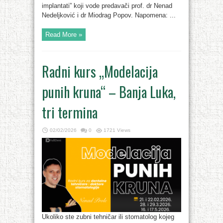
implantati” koji vode predavači prof. dr Nenad
Nedeljković i dr Miodrag Popov. Napomena: ...
Read More »
Radni kurs „Modelacija
punih kruna“ – Banja Luka,
tri termina
02/02/2026
0
1721 Views
Ukoliko ste zubni tehničar ili stomatolog kojeg