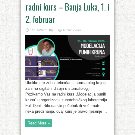
radni kurs – Banja Luka, 1. i
2. februar
15/01/2025
0
48152 Views
Ukoliko ste zubni tehničar ili stomatolog kojeg
zanima digitalni dizajn u stomatologiji,
Pozivamo Vas na radni kurs „Modelacija punih
kruna“ u organizaciji zubotehničkog laboratorija
Full Dent. Bilo da ste početnik ili već imate
neka predznanja, ovaj kurs je pravo rješenje ...
Read More »