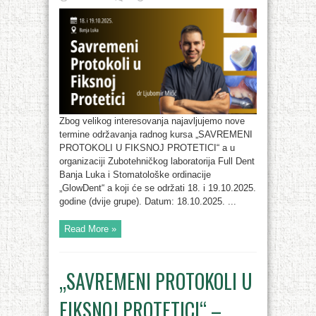
Zbog velikog interesovanja najavljujemo nove
termine održavanja radnog kursa „SAVREMENI
PROTOKOLI U FIKSNOJ PROTETICI“ a u
organizaciji Zubotehničkog laboratorija Full Dent
Banja Luka i Stomatološke ordinacije
„GlowDent“ a koji će se održati 18. i 19.10.2025.
godine (dvije grupe). Datum: 18.10.2025. ...
Read More »
„SAVREMENI PROTOKOLI U
FIKSNOJ PROTETICI“ –