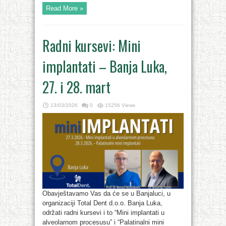
Read More »
Radni kursevi: Mini
implantati – Banja Luka,
27. i 28. mart
13/03/2026
0
15256 Views
Obavještavamo Vas da će se u Banjaluci, u
organizaciji Total Dent d.o.o. Banja Luka,
održati radni kursevi i to “Mini implantati u
alveolarnom procesusu” i “Palatinalni mini