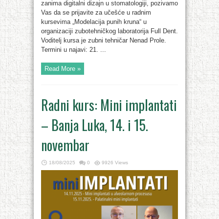
zanima digitalni dizajn u stomatologiji, pozivamo
Vas da se prijavite za učešće u radnim
kursevima „Modelacija punih kruna“ u
organizaciji zubotehničkog laboratorija Full Dent.
Voditelj kursa je zubni tehničar Nenad Prole.
Termini u najavi: 21. ...
Read More »
Radni kurs: Mini implantati
– Banja Luka, 14. i 15.
novembar
18/08/2025
0
9926 Views