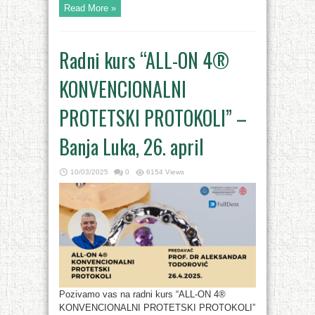
Read More »
Radni kurs “ALL-ON 4®
KONVENCIONALNI
PROTETSKI PROTOKOLI” –
Banja Luka, 26. april
10/03/2025
0
6154 Views
Pozivamo vas na radni kurs “ALL-ON 4®
KONVENCIONALNI PROTETSKI PROTOKOLI”