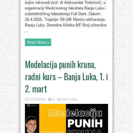
kojim rukovodi prof. dr Aleksandar Todorović, u
organizaciji Medicinskog fakulteta Banja Luka i
zubotehničkog laboratorija Full Dent. Datum:
26.4.2025. Trajanje: 09-18h Mjesto održavanja:
Banja Luka, Dentalna Klinika MF Broj učesnika:
...
Read More »
Modelacija punih kruna,
radni kurs – Banja Luka, 1. i
2. mart
17/02/2025
0
4572 Views