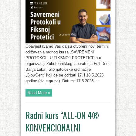
Obavještavamo Vas da su otvoreni novi termini
održavanja radnog kursa „SAVREMENI
PROTOKOLI U FIKSNOJ PROTETICI“ a u
organizaciji Zubotehničkog laboratorija Full Dent
Banja Luka i Stomatološke ordinacije
„GlowDent“ koji će se održati 17. i 18.5.2025.
godine (dvije grupe). Datum: 17.5.2025. ...
Read More »
Radni kurs “ALL-ON 4®
KONVENCIONALNI