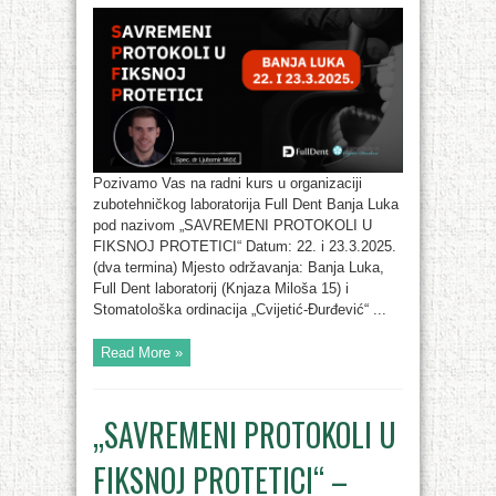
Pozivamo Vas na radni kurs u organizaciji
zubotehničkog laboratorija Full Dent Banja Luka
pod nazivom „SAVREMENI PROTOKOLI U
FIKSNOJ PROTETICI“ Datum: 22. i 23.3.2025.
(dva termina) Mjesto održavanja: Banja Luka,
Full Dent laboratorij (Knjaza Miloša 15) i
Stomatološka ordinacija „Cvijetić-Đurđević“ ...
Read More »
„SAVREMENI PROTOKOLI U
FIKSNOJ PROTETICI“ –