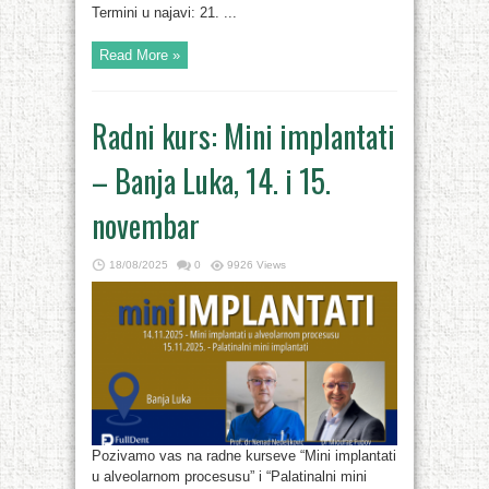
Termini u najavi: 21. ...
Read More »
Radni kurs: Mini implantati
– Banja Luka, 14. i 15.
novembar
18/08/2025
0
9926 Views
Pozivamo vas na radne kurseve “Mini implantati
u alveolarnom procesusu” i “Palatinalni mini