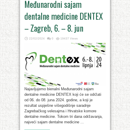
Međunarodni sajam
dentalne medicine DENTEX
– Zagreb, 6. – 8. jun
22/02/2024
0
19437 Views
Najavljujemo bienalni Međunarodni sajam
dentalne medicine DENTEX koji će se održati
od 06. do 08. juna 2024. godine, a koji je
rezultat uspješne višegodišnje saradnje
Zagrebačkog velesajma i Hrvatske komore
dentalne medicine. Tokom tri dana održavanja,
najveći sajam dentalne medicine ...