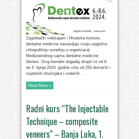
Zagrebački velesajam i Hrvatska komora
dentalne medicine nastavljaju svoju uspješnu
višegodišnju suradnju u organizaciji
Međunarodnog sajma dentalne medicine
Dentex. Ovaj bienalni događaj okupit će od 6.
do 8. lipnja 2024. godine više od 250 domaćih i
svjetskih stručnjaka i vodećih ...
Read More »
Radni kurs “The Injectable
Technique – composite
veneers” – Banja Luka, 1.