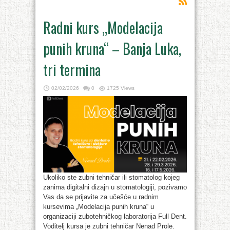
Radni kurs „Modelacija
punih kruna“ – Banja Luka,
tri termina
02/02/2026
0
1725 Views
Ukoliko ste zubni tehničar ili stomatolog kojeg
zanima digitalni dizajn u stomatologiji, pozivamo
Vas da se prijavite za učešće u radnim
kursevima „Modelacija punih kruna“ u
organizaciji zubotehničkog laboratorija Full Dent.
Voditelj kursa je zubni tehničar Nenad Prole.