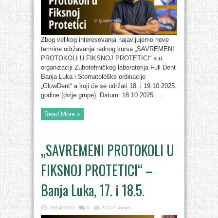
Zbog velikog interesovanja najavljujemo nove
termine održavanja radnog kursa „SAVREMENI
PROTOKOLI U FIKSNOJ PROTETICI“ a u
organizaciji Zubotehničkog laboratorija Full Dent
Banja Luka i Stomatološke ordinacije
„GlowDent“ a koji će se održati 18. i 19.10.2025.
godine (dvije grupe). Datum: 18.10.2025. ...
Read More »
„SAVREMENI PROTOKOLI U
FIKSNOJ PROTETICI“ –
Banja Luka, 17. i 18.5.
19/04/2025
0
27127 Views