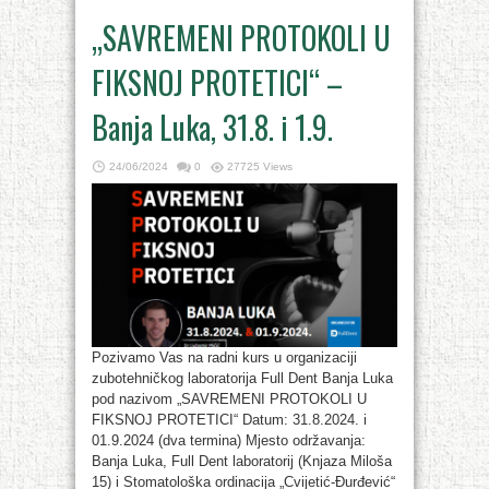
„SAVREMENI PROTOKOLI U
FIKSNOJ PROTETICI“ –
Banja Luka, 31.8. i 1.9.
24/06/2024
0
27725 Views
Pozivamo Vas na radni kurs u organizaciji
zubotehničkog laboratorija Full Dent Banja Luka
pod nazivom „SAVREMENI PROTOKOLI U
FIKSNOJ PROTETICI“ Datum: 31.8.2024. i
01.9.2024 (dva termina) Mjesto održavanja:
Banja Luka, Full Dent laboratorij (Knjaza Miloša
15) i Stomatološka ordinacija „Cvijetić-Đurđević“