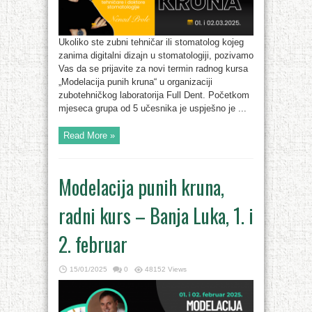
Ukoliko ste zubni tehničar ili stomatolog kojeg
zanima digitalni dizajn u stomatologiji, pozivamo
Vas da se prijavite za novi termin radnog kursa
„Modelacija punih kruna“ u organizaciji
zubotehničkog laboratorija Full Dent. Početkom
mjeseca grupa od 5 učesnika je uspješno je ...
Read More »
Modelacija punih kruna,
radni kurs – Banja Luka, 1. i
2. februar
15/01/2025
0
48152 Views