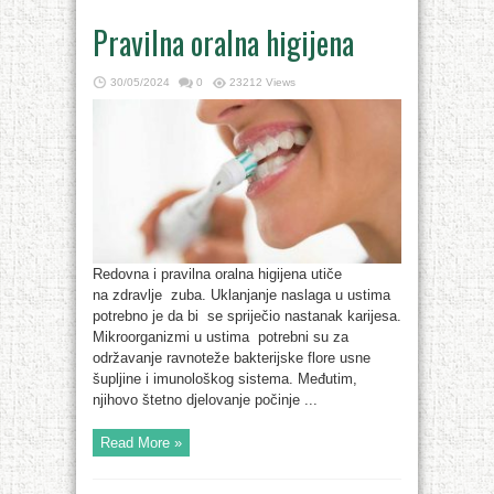
Pravilna oralna higijena
30/05/2024
0
23212 Views
Redovna i pravilna oralna higijena utiče
na zdravlje zuba. Uklanjanje naslaga u ustima
potrebno je da bi se spriječio nastanak karijesa.
Mikroorganizmi u ustima potrebni su za
održavanje ravnoteže bakterijske flore usne
šupljine i imunološkog sistema. Međutim,
njihovo štetno djelovanje počinje ...
Read More »