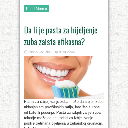
Read More »
Da li je pasta za bijeljenje
zuba zaista efikasna?
30/11/2022
0
9078 Views
Pasta za izbjeljivanje zuba može da izbjeli zube
uklanjanjem površinskih mrlja, kao što su one
od kafe ili pušenja. Pasta za izbjeljivanje zuba
takodje može da se koristi za izbjeljivanje
poslije tretmana bijeljenja u zubarskoj ordinaciji,