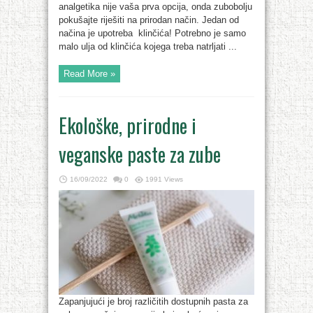
analgetika nije vaša prva opcija, onda zubobolju
pokušajte riješiti na prirodan način. Jedan od
načina je upotreba klinčića! Potrebno je samo
malo ulja od klinčića kojega treba natrljati ...
Read More »
Ekološke, prirodne i
veganske paste za zube
16/09/2022
0
1991 Views
Zapanjujući je broj različitih dostupnih pasta za