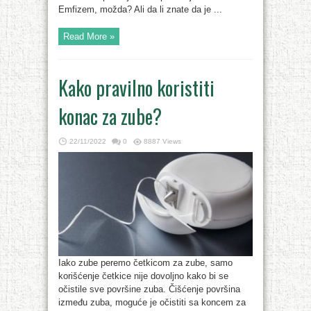
Emfizem, možda? Ali da li znate da je ...
Read More »
Kako pravilno koristiti
konac za zube?
22/11/2022
0
8887 Views
Iako zube peremo četkicom za zube, samo
korišćenje četkice nije dovoljno kako bi se
očistile sve površine zuba. Čišćenje površina
između zuba, moguće je očistiti sa koncem za