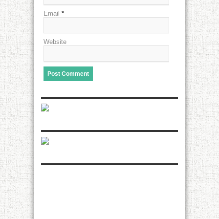
Email
*
Website