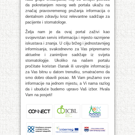
da pokretanjem novog web portala ukažu na
značaj pravovremenog pružanja informacija o
dentalnom zdravlju kroz relevantne sadržaje za
pacijente i stomatologe.
Želja nam je da ovaj portal zaživi kao
svojevrstan servis informacija i mjesto razmjene
iskustava i znanja. U cilju bržeg i jednostavnijeg
informisanja, svakodnevno za Vas pripremamo
aktuelne i zanimljive sadržaje iz svijeta
stomatologije. Ukoliko na našem portalu
pročitate koristan članak ili usvojite informaciju
za Vas bitnu u datom trenutku, smatraćemo da
smo dobro obavili posao. Mi Vam pružamo sve
informacije na jednom mjestu, a Vi nama razlog
da i ubuduće budemo upravo Vaš izbor. Hvala
Vam na posjeti!