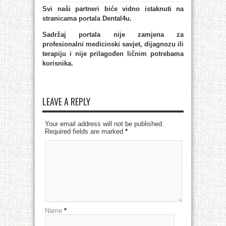
Svi naši partneri
bi
će vidno istaknuti na
stranicama portala Dental4u.
Sadržaj portala nije zamjena za
profesionalni medicinski savjet, dijagnozu ili
terapiju i nije prilagođen ličnim potrebama
korisnika.
LEAVE A REPLY
Your email address will not be published.
Required fields are marked
*
Name
*