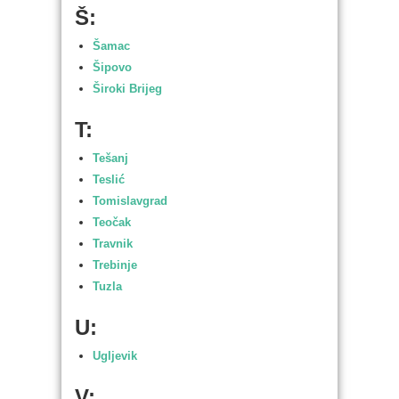
Š:
Šamac
Šipovo
Široki Brijeg
T:
Tešanj
Teslić
Tomislavgrad
Teočak
Travnik
Trebinje
Tuzla
U:
Ugljevik
V: