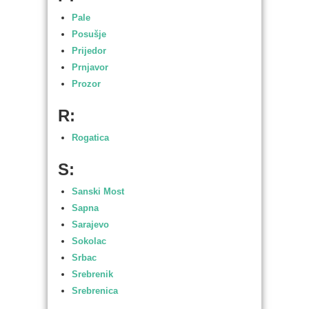
Pale
Posušje
Prijedor
Prnjavor
Prozor
R:
Rogatica
S:
Sanski Most
Sapna
Sarajevo
Sokolac
Srbac
Srebrenik
Srebrenica