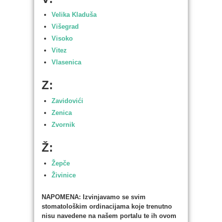
Velika Kladuša
Višegrad
Visoko
Vitez
Vlasenica
Z:
Zavidovići
Zenica
Zvornik
Ž:
Žepče
Živinice
NAPOMENA: Izvinjavamo se svim
stomatološkim ordinacijama koje trenutno
nisu navedene na našem portalu te ih ovom