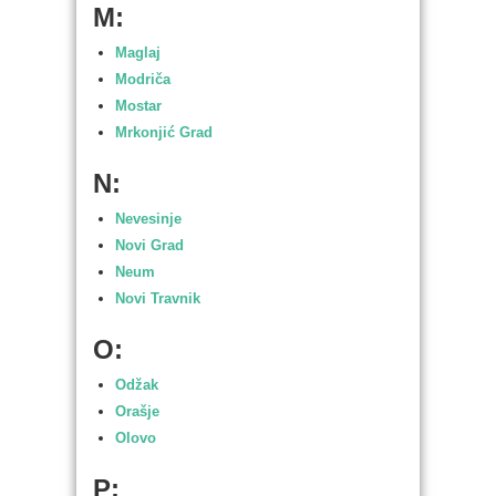
M:
Maglaj
Modriča
Mostar
Mrkonjić Grad
N:
Nevesinje
Novi Grad
Neum
Novi Travnik
O:
Odžak
Orašje
Olovo
P: