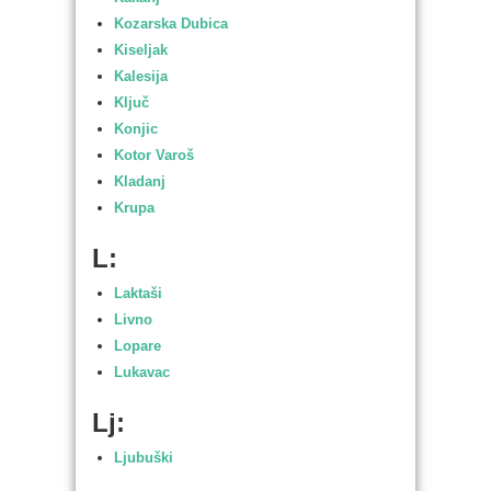
Kozarska Dubica
Kiseljak
Kalesija
Ključ
Konjic
Kotor Varoš
Kladanj
Krupa
L:
Laktaši
Livno
Lopare
Lukavac
Lj:
Ljubuški