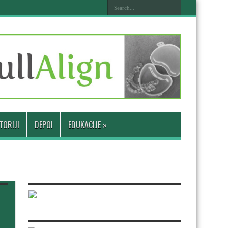
TORIJI
DEPOI
EDUKACIJE
»