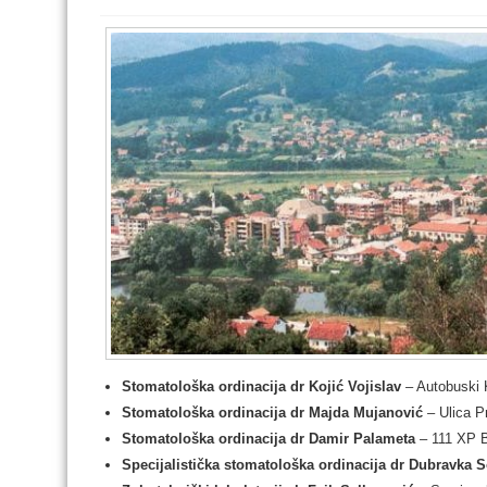
Stomatološka ordinacija dr Kojić Vojislav
– Autobuski 
Stomatološka ordinacija dr Majda Mujanović
–
Ulica P
Stomatološka ordinacija dr Damir Palameta
– 111 XP B
Specijalistička stomatološka ordinacija dr Dubravka S