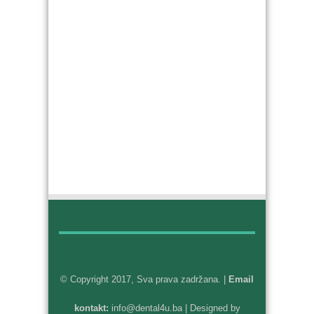
© Copyright 2017, Sva prava zadržana. |
Email
kontakt:
info@dental4u.ba
| Designed by