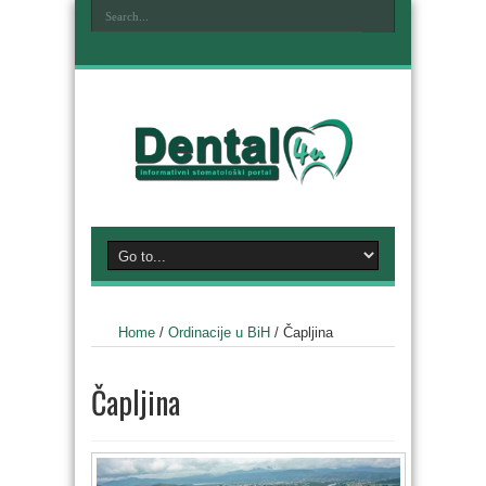
Home
/
Ordinacije u BiH
/
Čapljina
Čapljina