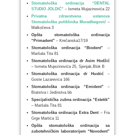
Stomatološka ordinacija “DENTAL
STUDIO JOLDIĆ”
– Ismeta Mujazinovića 22
Privatna zdravstvena ustanova
Stomatološka poliklinika Muradbegović
–
Malkočeva 3
Opšta stomatološka ordinacija
“Primadent”
– Krečanska17/19
Stomatološka ordinacija “Biodent”
–
Maršala Tita 81
Stomatološka ordinacija dr Asim Hodžić
– Ismeta Mujezinovića 25, Sjenjak,Blok B
Stomatološka ordinacija dr Huskić
–
Goste Lazarevica 166
Stomatološka ordinacija “Emident”
–
Bratstva i Jedinstva bb
Specijalistička zubna ordinacija “Estetik”
– Maršala Tita 81
Stomatološka ordinacija Extra Dent
– Fra
Grge Martića 11
Opšta stomatološka ordinacija sa
zubotehničkim laboratorijem “Novodent”