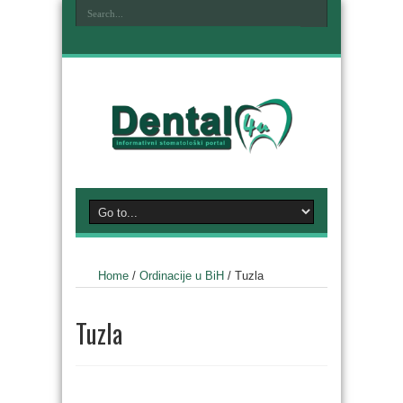
Home
/
Ordinacije u BiH
/
Tuzla
Tuzla