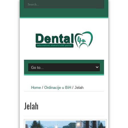
Home
/
Ordinacije u BiH
/
Jelah
Jelah