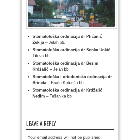
Stomatološka ordinacija dr Plićanić
Zekija
– Jelah bb.
Stomatološka ordinacija dr Senka Unkić
–
Titova bb
Stomatološka ordinacija dr Besim
Krdžalić
– Jelah bb
Stomatološka i ortodontska ordinacija dr
Brineta
– Braće Kotorića bb
Stomatološka ordinacija dr Krdžalić
Nedim
– Tešanjka bb
LEAVE A REPLY
Your email address will not be published.