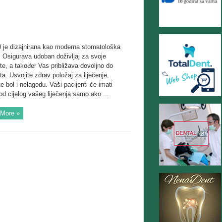
 je dizajnirana kao moderna stomatološka
. Osigurava udoban doživljaj za svoje
te, a također Vas približava dovoljno do
ta. Usvojite zdrav položaj za liječenje,
e bol i nelagodu. Vaši pacijenti će imati
 od cijelog vašeg liječenja samo ako ...
More »