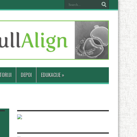
TORIJI
DEPOI
EDUKACIJE
»