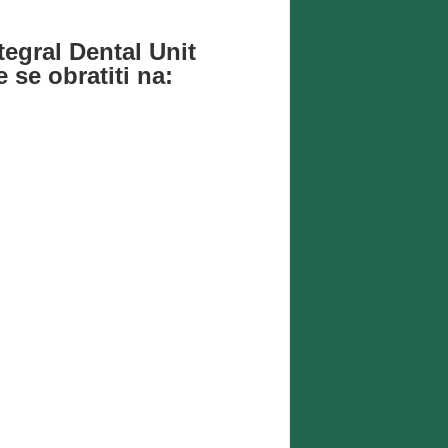
tegral Dental Unit
e se obratiti na: