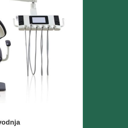
zvodnja