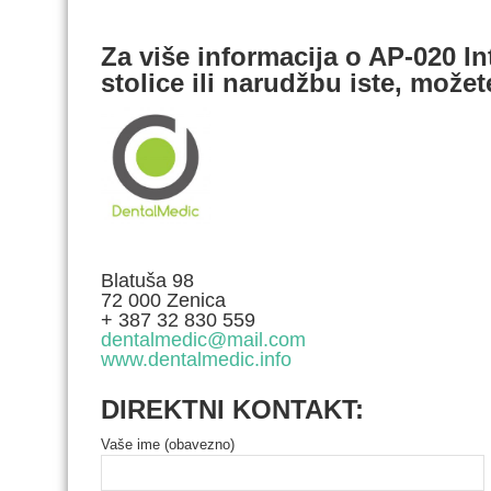
Za više informacija o AP-020 In
stolice ili narudžbu iste, možet
Blatuša 98
72 000 Zenica
+ 387 32 830 559
dentalmedic@mail.com
www.dentalmedic.info
DIREKTNI KONTAKT:
Vaše ime (obavezno)