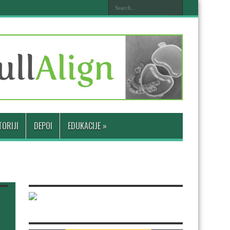
ORIJI
DEPOI
EDUKACIJE
»