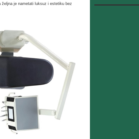
a željna je nametati luksuz i estetiku bez