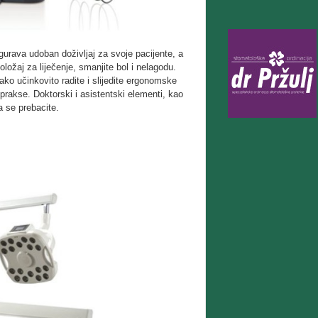
urava udoban doživljaj za svoje pacijente, a
ložaj za liječenje, smanjite bol i nelagodu.
 ako učinkovito radite i slijedite ergonomske
prakse. Doktorski i asistentski elementi, kao
a se prebacite.