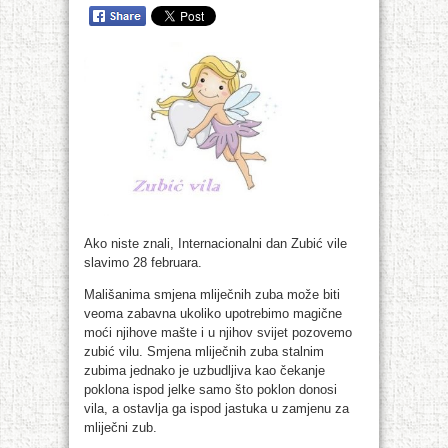
Ako niste znali, Internacionalni dan Zubić vile
slavimo 28 februara.
Mališanima smjena mliječnih zuba može biti
veoma zabavna ukoliko upotrebimo magične
moći njihove mašte i u njihov svijet pozovemo
zubić vilu. Smjena mliječnih zuba stalnim
zubima jednako je uzbudljiva kao čekanje
poklona ispod jelke samo što poklon donosi
vila, a ostavlja ga ispod jastuka u zamjenu za
mliječni zub.