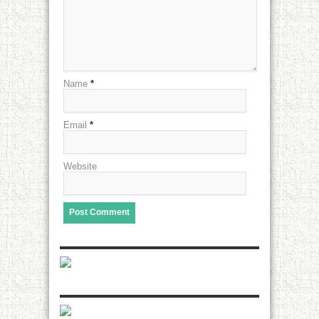
Name
*
Email
*
Website