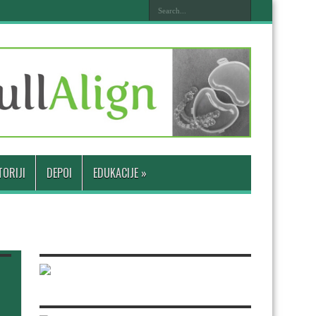
ORIJI
DEPOI
EDUKACIJE
»