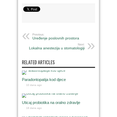
Previous:
Uređenje poslovnih prostora
Next:
Lokalna anestezija u stomatologiji
RELATED ARTICLES
Paradontopatija kod djece
10 dana ago
Uticaj probiotika na oralno zdravlje
18 dana ago