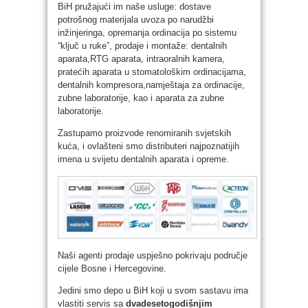
BiH pružajući im naše usluge: dostave
potrošnog materijala uvoza po narudžbi
inžinjeringa, opremanja ordinacija po sistemu
“ključ u ruke”, prodaje i montaže: dentalnih
aparata,RTG aparata, intraoralnih kamera,
pratećih aparata u stomatološkim ordinacijama,
dentalnih kompresora,namještaja za ordinacije,
zubne laboratorije, kao i aparata za zubne
laboratorije.
Zastupamo proizvode renomiranih svjetskih
kuća, i ovlašteni smo distributeri najpoznatijih
imena u svijetu dentalnih aparata i opreme.
Naši agenti prodaje uspješno pokrivaju područje
cijele Bosne i Hercegovine.
Jedini smo depo u BiH koji u svom sastavu ima
vlastiti servis sa
dvadesetogodišnjim