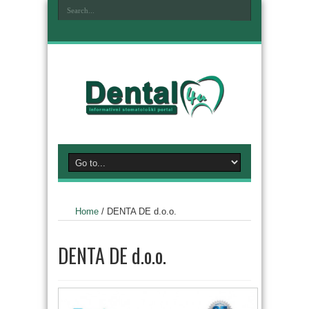
Home
/
DENTA DE d.o.o.
DENTA DE d.o.o.