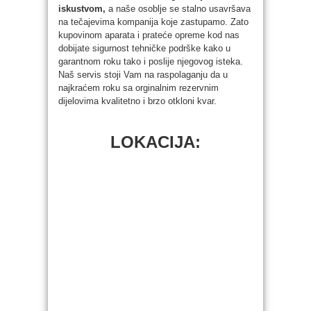
iskustvom,
a naše osoblje se stalno usavršava
na tečajevima kompanija koje zastupamo. Zato
kupovinom aparata i prateće opreme kod nas
dobijate sigurnost tehničke podrške kako u
garantnom roku tako i poslije njegovog isteka.
Naš servis stoji Vam na raspolaganju da u
najkraćem roku sa orginalnim rezervnim
dijelovima kvalitetno i brzo otkloni kvar.
LOKACIJA: