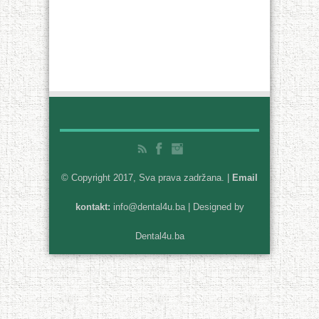
© Copyright 2017, Sva prava zadržana. |
Email
kontakt:
info@dental4u.ba
| Designed by
Dental4u.ba