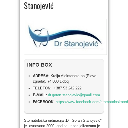
Stanojević
INFO BOX
ADRESA:
Kralja Aleksandra bb (Plava
zgrada), 74 000 Doboj
TELEFON:
+387 53 242 222
E-MAIL:
dr.goran.stanojevic@gmail.com
FACEBOOK
:
https://www.facebook.com/stomatoloskaordi
Stomatološka ordinacija „Dr. Goran Stanojević“
je osnovana 2000. godine i specijalizovana je