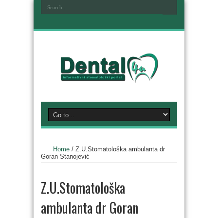
Home
/
Z.U.Stomatološka ambulanta dr
Goran Stanojević
Z.U.Stomatološka
ambulanta dr Goran