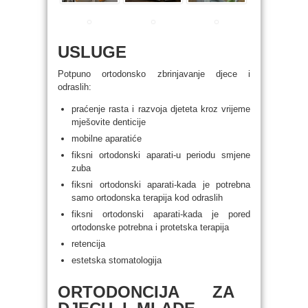
USLUGE
Potpuno ortodonsko zbrinjavanje djece i
odraslih:
praćenje rasta i razvoja djeteta kroz vrijeme
mješovite denticije
mobilne aparatiće
fiksni ortodonski aparati-u periodu smjene
zuba
fiksni ortodonski aparati-kada je potrebna
samo ortodonska terapija kod odraslih
fiksni ortodonski aparati-kada je pored
ortodonske potrebna i protetska terapija
retencija
estetska stomatologija
ORTODONCIJA ZA