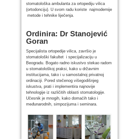
stomatološka ambulanta za ortopediju vilica
(ortodonciju). U svom radu koriste najmodernije
metode i tehnike liječenja.
Ordinira: Dr Stanojević
Goran
Specijalista ortopedije vilica, završio je
stomatološki fakultet i specijalizaciju u
Beogradu. Bogato radno iskustvo stekao radom
u stomatološkoj praksi, kako u državnim
institucijama, tako i u samostalnoj privatnoj
ordinaciji. Pored stečenog višegodišnjeg
iskustva, prati i implementira najnovije
tehnologije iz različitih oblasti stomatologije.
Učesnik je mnogih, kako domaćih tako i
međunarodnih, simpozijuma i seminara.