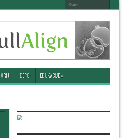
ORIJI
DEPOI
EDUKACIJE
»