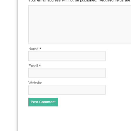
Your email address will not be published. Required fields a
Name
*
Email
*
Website