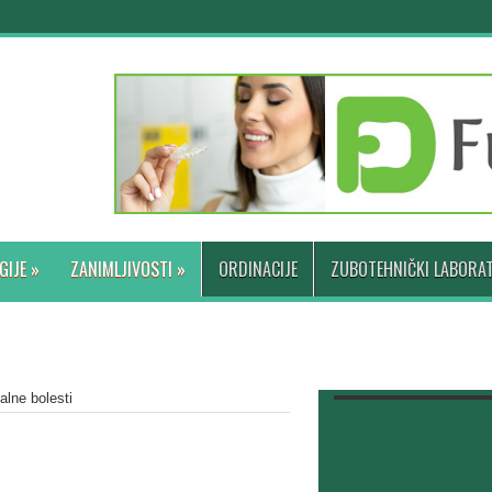
GIJE
»
ZANIMLJIVOSTI
»
ORDINACIJE
ZUBOTEHNIČKI LABORAT
alne bolesti