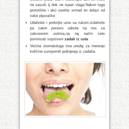
ne sasuši tj dok ne ispari vlaga.Nakon toga
pomirišite i ako osetite smrad on dolazi od
vaše pljuvačke.
Udahnite i prekrijte usta sa rukom,izdahnite
pa zatim ponovo udisite na nos sa
zatvorenim ustima,na taj način ćete
pomirisati sopstveni
zadah iz usta
Većina stomatologa ima uređaj za merenje
količine sumpornih jedinjenja iz zadaha.