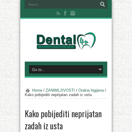
Home
/
ZANIMLJIVOSTI
/
Oralna higijena
/
Kako pobijediti neprijatan zadah iz usta
Kako pobijediti neprijatan
zadah iz usta