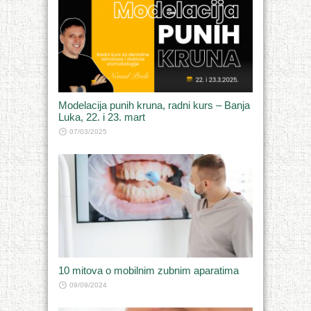
Modelacija punih kruna, radni kurs – Banja
Luka, 22. i 23. mart
07/03/2025
10 mitova o mobilnim zubnim aparatima
09/09/2024