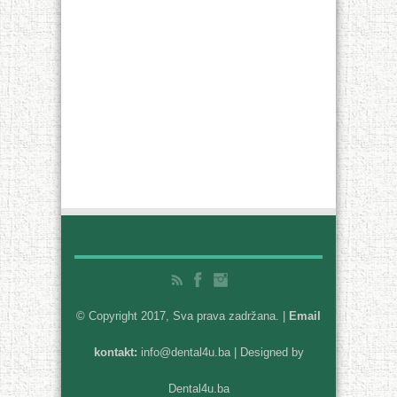
© Copyright 2017, Sva prava zadržana. |
Email
kontakt:
info@dental4u.ba
| Designed by
Dental4u.ba