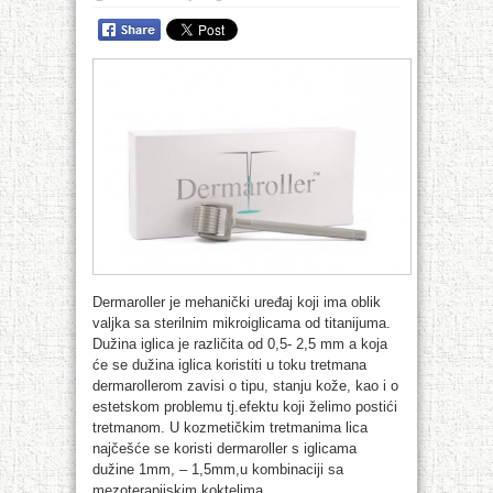
Dermaroller je mehanički uređaj koji ima oblik
valjka sa sterilnim mikroiglicama od titanijuma.
Dužina iglica je različita od 0,5- 2,5 mm a koja
će se dužina iglica koristiti u toku tretmana
dermarollerom zavisi o tipu, stanju kože, kao i o
estetskom problemu tj.efektu koji želimo postići
tretmanom. U kozmetičkim tretmanima lica
najčešće se koristi dermaroller s iglicama
dužine 1mm, – 1,5mm,u kombinaciji sa
mezoterapijskim koktelima.