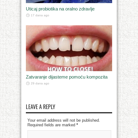
Uticaj probiotika na oralno zdravlje
17 dana ago
Zatvaranje dijasteme pomoću kompozita
29 dana ago
LEAVE A REPLY
Your email address will not be published.
Required fields are marked
*