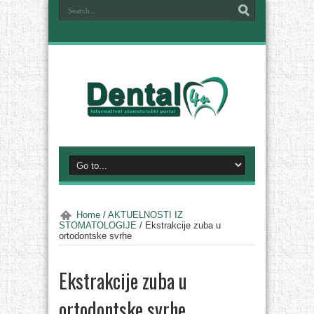
Home
/
AKTUELNOSTI IZ
STOMATOLOGIJE
/
Ekstrakcije zuba u
ortodontske svrhe
Ekstrakcije zuba u
ortodontske svrhe