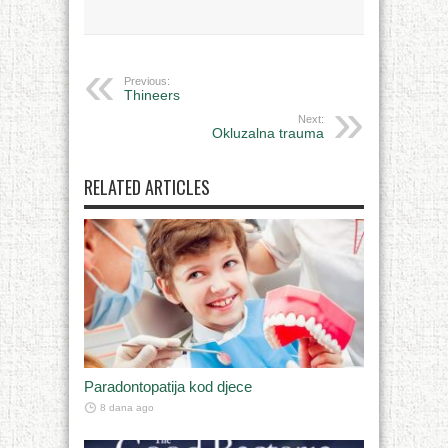
Previous:
Thineers
Next:
Okluzalna trauma
RELATED ARTICLES
Paradontopatija kod djece
8 dana ago