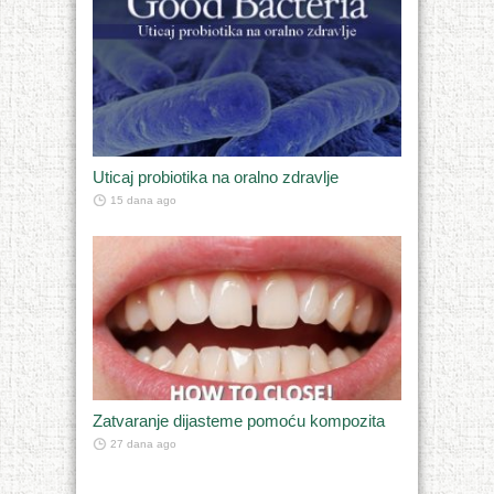
Uticaj probiotika na oralno zdravlje
15 dana ago
Zatvaranje dijasteme pomoću kompozita
27 dana ago