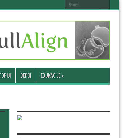
ORIJI
DEPOI
EDUKACIJE
»