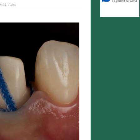
5491 Views