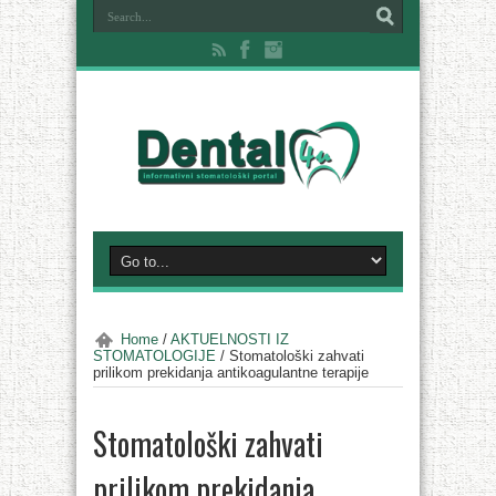
Home
/
AKTUELNOSTI IZ
STOMATOLOGIJE
/
Stomatološki zahvati
prilikom prekidanja antikoagulantne terapije
Stomatološki zahvati
prilikom prekidanja