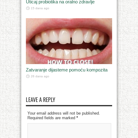
Uticaj probiotika na oralno zdravlje
15 dana ago
Zatvaranje dijasteme pomoću kompozita
26 dana ago
LEAVE A REPLY
Your email address will not be published.
Required fields are marked
*