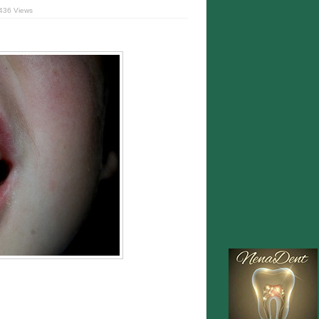
436 Views