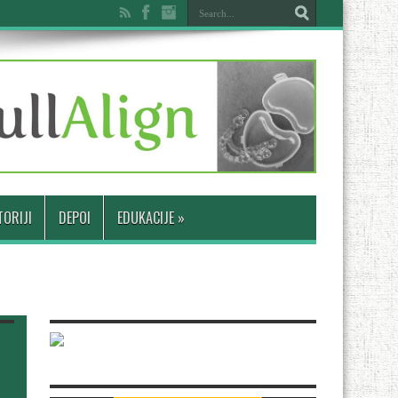
ORIJI
DEPOI
EDUKACIJE
»