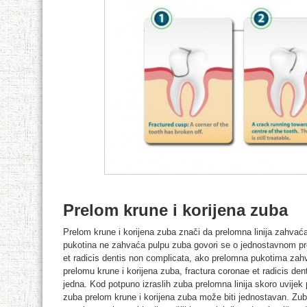
Prelom krune i korijena zuba
Prelom krune i korijena zuba znači da prelomna linija zahvać
pukotina ne zahvaća pulpu zuba govori se o jednostavnom pre
et radicis dentis non complicata, ako prelomna pukotima za
prelomu krune i korijena zuba, fractura coronae et radicis den
jedna. Kod potpuno izraslih zuba prelomna linija skoro uvijek 
zuba prelom krune i korijena zuba može biti jednostavan. Zub