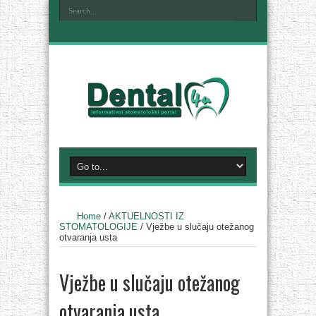
Home
/
AKTUELNOSTI IZ
STOMATOLOGIJE
/
Vježbe u slučaju otežanog
otvaranja usta
Vježbe u slučaju otežanog
otvaranja usta