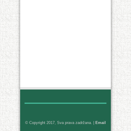
© Copyright 2017, Sva prava zadržana. |
Email