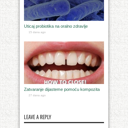
Uticaj probiotika na oralno zdravlje
15 dana ago
Zatvaranje dijasteme pomoću kompozita
27 dana ago
LEAVE A REPLY