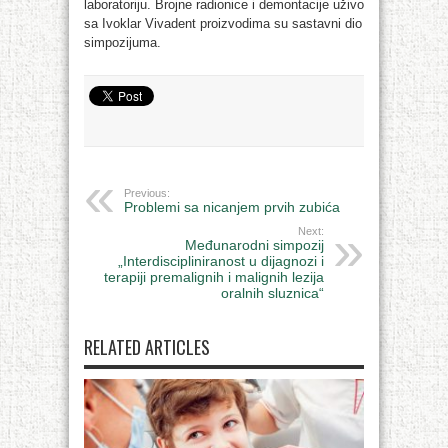
laboratoriju. Brojne radionice i demontacije uživo
sa Ivoklar Vivadent proizvodima su sastavni dio
simpozijuma.
Previous:
Problemi sa nicanjem prvih zubića
Next:
Međunarodni simpozij
„Interdiscipliniranost u dijagnozi i
terapiji premalignih i malignih lezija
oralnih sluznica“
RELATED ARTICLES