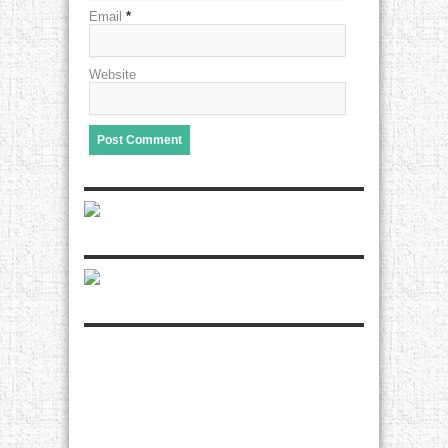
Email
*
Website