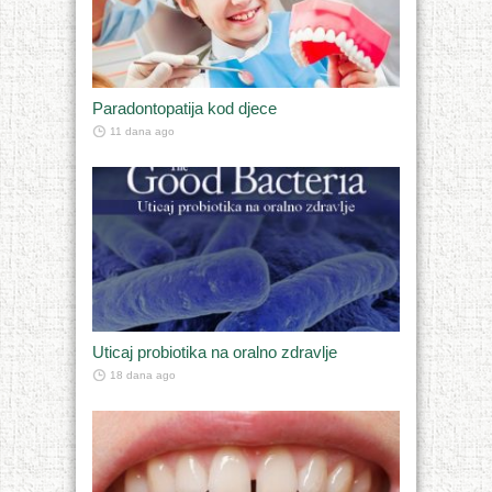
Paradontopatija kod djece
11 dana ago
Uticaj probiotika na oralno zdravlje
18 dana ago