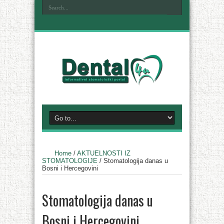
Home
/
AKTUELNOSTI IZ
STOMATOLOGIJE
/
Stomatologija danas u
Bosni i Hercegovini
Stomatologija danas u
Bosni i Hercegovini