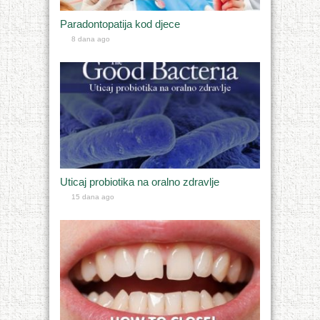
Paradontopatija kod djece
8 dana ago
Uticaj probiotika na oralno zdravlje
15 dana ago