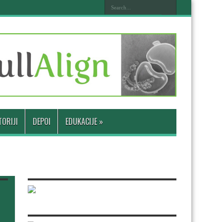
ORIJI
DEPOI
EDUKACIJE
»