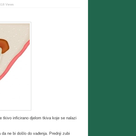
418 Views
e tkivo inficirano djelom tkiva koje se nalazi
 da ne bi došlo do vađenja. Prednji zubi