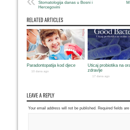
Stomatologija danas u Bosni i
M
Hercegovini
RELATED ARTICLES
Paradontopatija kod djece
Uticaj probiotika na or
zdravlje
10 dana ago
17 dana ago
LEAVE A REPLY
Your email address will not be published. Required fields a