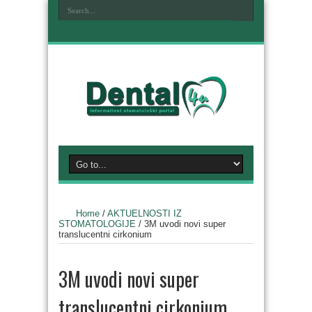
Home
/
AKTUELNOSTI IZ
STOMATOLOGIJE
/
3M uvodi novi super
translucentni cirkonium
3M uvodi novi super
translucentni cirkonium