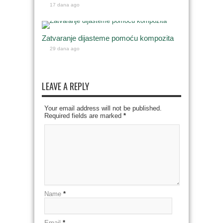
17 dana ago
Zatvaranje dijasteme pomoću kompozita
29 dana ago
LEAVE A REPLY
Your email address will not be published.
Required fields are marked
*
Name
*
Email
*