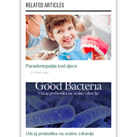
RELATED ARTICLES
Paradontopatija kod djece
10 dana ago
Uticaj probiotika na oralno zdravlje