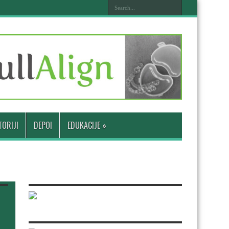
ORIJI
DEPOI
EDUKACIJE
»