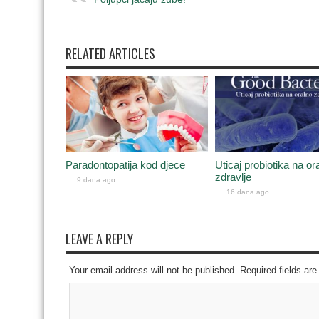
RELATED ARTICLES
Paradontopatija kod djece
Uticaj probiotika na or
zdravlje
9 dana ago
16 dana ago
LEAVE A REPLY
Your email address will not be published. Required fields a