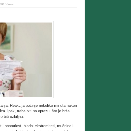
681 Views
i stanja, Reakcija počinje nekoliko minuta nakon
ca. Ipak, treba biti na oprezu, što je brža
 biti ozbiljna.
 i obamrlost, hladni ekstremiteti, mučnina i