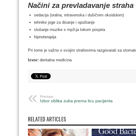
Načini za prevladavanje straha
sedacija (oralna, intravenska i dušičnim oksidulom)
tehnike joge za disanje i opuštanje
slušanje muzike s mp3-ja tokom posjeta
hipnoterapija
Pri tome je važno o svojim strahovima razgovarati sa stoma
Izvor:
dentalna medicina
Previous:
Izbor oblika zuba prema licu pacijenta
RELATED ARTICLES