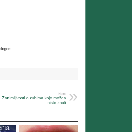
tologom.
Next:
Zanimljivosti o zubima koje možda
niste znali