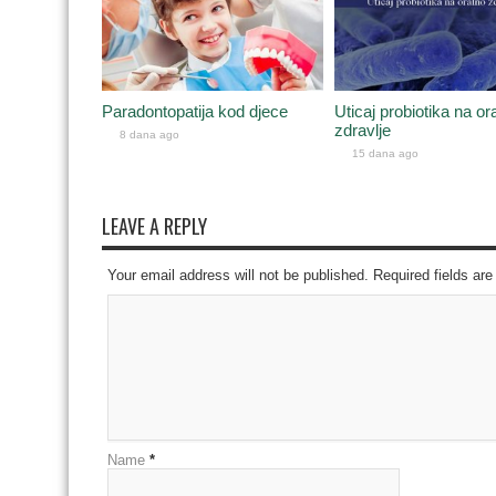
Paradontopatija kod djece
Uticaj probiotika na or
zdravlje
8 dana ago
15 dana ago
LEAVE A REPLY
Your email address will not be published. Required fields a
Name
*