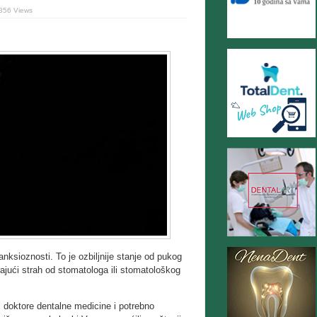
356 Views
nksioznosti. To je ozbiljnije stanje od pukog
ajući strah od stomatologa ili stomatološkog
 doktore dentalne medicine i potrebno