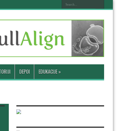
ORIJI
DEPOI
EDUKACIJE
»