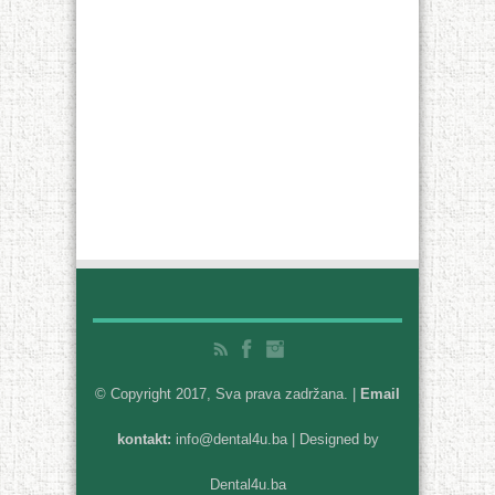
© Copyright 2017, Sva prava zadržana. |
Email
kontakt:
info@dental4u.ba
| Designed by
Dental4u.ba