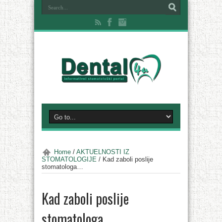
Home
/
AKTUELNOSTI IZ
STOMATOLOGIJE
/
Kad zaboli poslije
stomatologa…
Kad zaboli poslije
stomatologa…