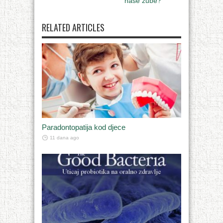
naše zube?
RELATED ARTICLES
Paradontopatija kod djece
11 dana ago