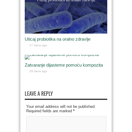
Uticaj probiotika na oralno zdravlje
17 dana ago
Zatvaranje dijasteme pomoću kompozita
29 dana ago
LEAVE A REPLY
Your email address will not be published.
Required fields are marked
*