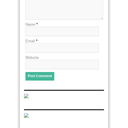
Name
*
Email
*
Website