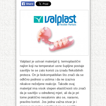
Valplast je ustvari materijal tj. termoplastični
najlon koji na temperaturi usne šupljine postaje
savitljiv te se zato koristi za izradu fleksibilnih
proteza. On je biokompatibilan što znači da se
odlično podnosi u ustima i da ne izaziva
nikakve neželjene reakcije. Takođe ovaj
materijal ima visok stepen elastičnosti sto znači
da je savitljiv u određenoj mjeri, ali da je pri
tome praktično nesalomiv ako se, naravno,
pravilno koristi. Jos jedna važna stvar je i