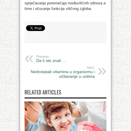
sprječavanje poremećaja međuviličnih odnosa a
time i očuvanje funkcije viličnog zgloba.
Previous:
Da li ste znali …
Next:
Nedostatak vitamina u organizmu i
očitavanje u ustima
RELATED ARTICLES