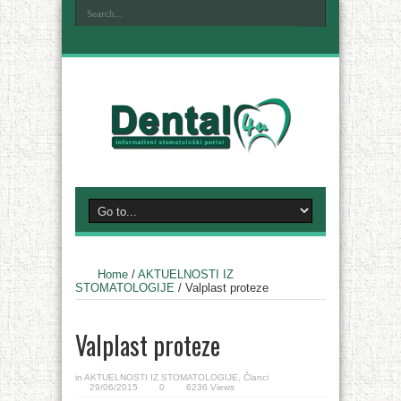
Home
/
AKTUELNOSTI IZ
STOMATOLOGIJE
/
Valplast proteze
Valplast proteze
in
AKTUELNOSTI IZ STOMATOLOGIJE
,
Članci
29/06/2015
0
6236 Views