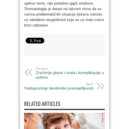
uprkos tome, nije potrebno gajiti strahove.
Stomatologija je danas na takvom nivou da se
većina problematičnih situacija rješava rutinski,
uz određene neugodnosti koje se uz malo sreće
brzo zaborave.
Previous:
Zračenje glave i vrata i komplikacije u
ustima
Next:
Predispozicije dentinske preosjetljivosti
RELATED ARTICLES