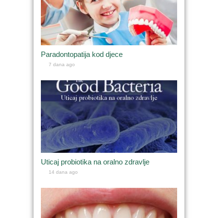
Paradontopatija kod djece
7 dana ago
Uticaj probiotika na oralno zdravlje
14 dana ago