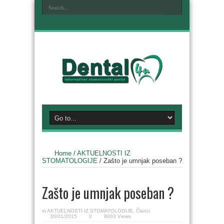
Home
/
AKTUELNOSTI IZ
STOMATOLOGIJE
/
Zašto je umnjak poseban ?
Zašto je umnjak poseban ?
in
AKTUELNOSTI IZ STOMATOLOGIJE
,
Članci
30/01/2015
0
8003 Views