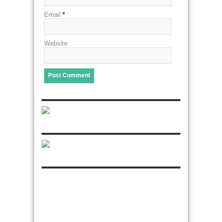
Email
*
Website