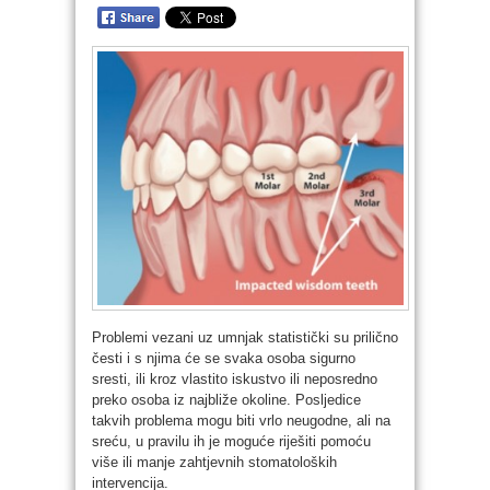
Problemi vezani uz umnjak statistički su prilično
česti i s njima će se svaka osoba sigurno
sresti, ili kroz vlastito iskustvo ili neposredno
preko osoba iz najbliže okoline. Posljedice
takvih problema mogu biti vrlo neugodne, ali na
sreću, u pravilu ih je moguće riješiti pomoću
više ili manje zahtjevnih stomatoloških
intervencija.