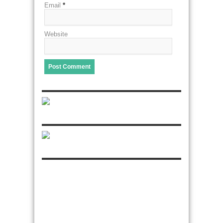
Email
*
Website