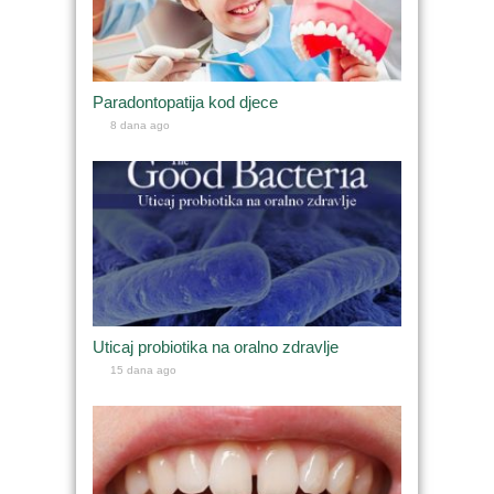
Paradontopatija kod djece
8 dana ago
Uticaj probiotika na oralno zdravlje
15 dana ago