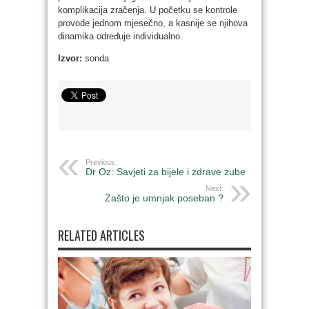
komplikacija zračenja. U početku se kontrole
provode jednom mjesečno, a kasnije se njihova
dinamika određuje individualno.
Izvor:
sonda
Previous:
Dr Oz: Savjeti za bijele i zdrave zube
Next:
Zašto je umnjak poseban ?
RELATED ARTICLES