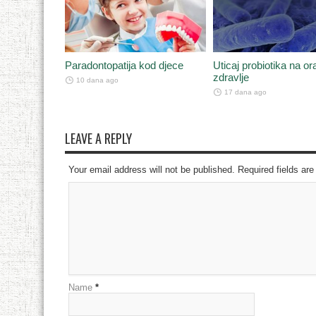
Paradontopatija kod djece
Uticaj probiotika na or
zdravlje
10 dana ago
17 dana ago
LEAVE A REPLY
Your email address will not be published. Required fields a
Name
*