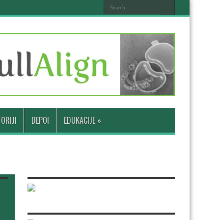
ORIJI
DEPOI
EDUKACIJE
»