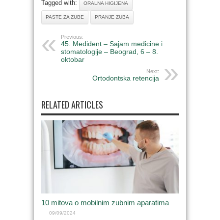
Tagged with:
ORALNA HIGIJENA
PASTE ZA ZUBE
PRANJE ZUBA
Previous:
45. Medident – Sajam medicine i
stomatologije – Beograd, 6 – 8.
oktobar
Next:
Ortodontska retencija
RELATED ARTICLES
10 mitova o mobilnim zubnim aparatima
09/09/2024