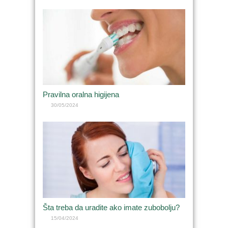
Pravilna oralna higijena
30/05/2024
Šta treba da uradite ako imate zubobolju?
15/04/2024