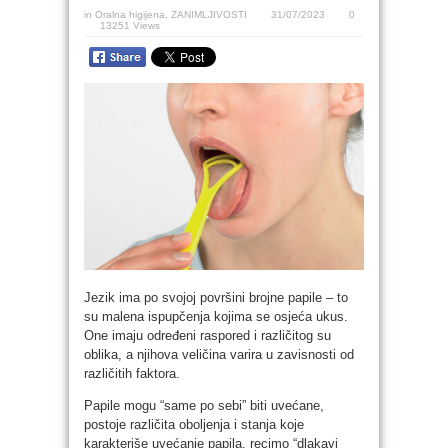
in
Oralna higijena
,
ZANIMLJIVOSTI
31/07/2023
0
13251 Views
Jezik ima po svojoj površini brojne papile – to
su malena ispupčenja kojima se osjeća ukus.
One imaju određeni raspored i različitog su
oblika, a njihova veličina varira u zavisnosti od
različitih faktora.
Papile mogu “same po sebi” biti uvećane,
postoje različita oboljenja i stanja koje
karakteriše uvećanje papila, recimo “dlakavi