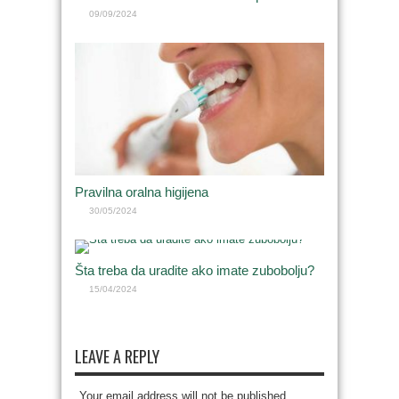
09/09/2024
Pravilna oralna higijena
30/05/2024
Šta treba da uradite ako imate zubobolju?
15/04/2024
LEAVE A REPLY
Your email address will not be published.