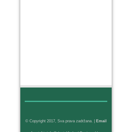
© Copyright 2017, Sva prava zadržana. |
Email