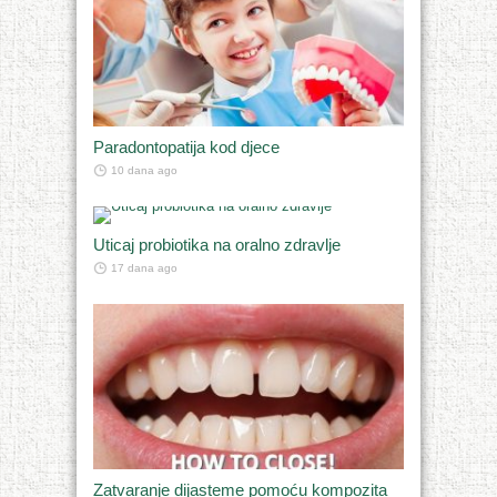
Paradontopatija kod djece
10 dana ago
Uticaj probiotika na oralno zdravlje
17 dana ago
Zatvaranje dijasteme pomoću kompozita