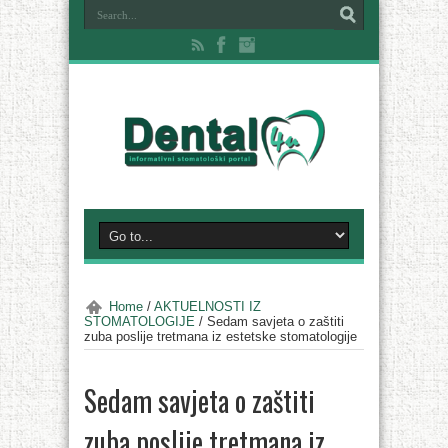
Home
/
AKTUELNOSTI IZ
STOMATOLOGIJE
/
Sedam savjeta o zaštiti
zuba poslije tretmana iz estetske stomatologije
Sedam savjeta o zaštiti
zuba poslije tretmana iz