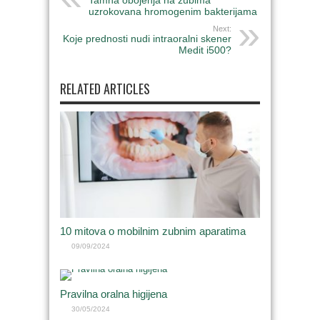
uzrokovana hromogenim bakterijama
Next:
Koje prednosti nudi intraoralni skener
Medit i500?
RELATED ARTICLES
10 mitova o mobilnim zubnim aparatima
09/09/2024
Pravilna oralna higijena
30/05/2024