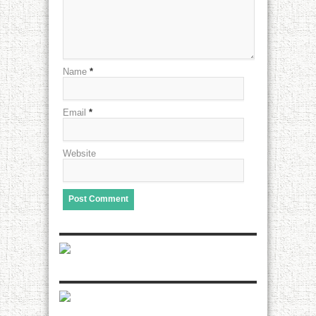
Name
*
Email
*
Website