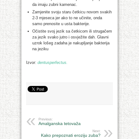
da imaju zubni kamenac.
Zamjenite svoju staru četkicu novom svakih
2-3 mjeseca jer ako to ne učinite, onda
samo prenosite u usta bakterije.
Očistite svoj jezik sa četkicom ili strugačem
za jezik svako jutro i osvježite dah. Glavni
uzrok lošeg zadaha je nakupljanje bakterija
na jeziku
Izvor:
dentusperfectus.
Previous:
Amalganska tetovaža
Next:
Kako prepoznati eroziju zuba?