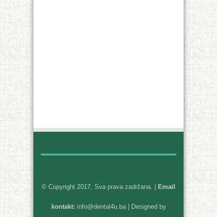
© Copyright 2017, Sva prava zadržana. |
Email
kontakt:
info@dental4u.ba
| Designed by