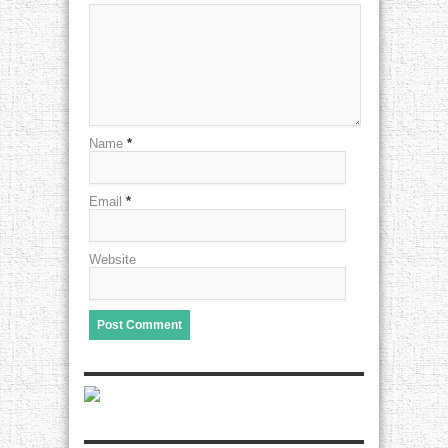
Name
*
Email
*
Website