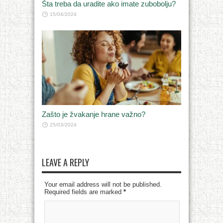
Šta treba da uradite ako imate zubobolju?
15/04/2024
Zašto je žvakanje hrane važno?
25/03/2024
LEAVE A REPLY
Your email address will not be published.
Required fields are marked
*