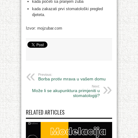
kada početi sa pranjem zuba
kada zakazati prvi stomatološki pregled
djeteta.
Izvor: mojzubar.com
Previous:
Borba protiv mrava u vašem domu
Next:
Može li se akupunktura primjeniti u
stomatologiji?
RELATED ARTICLES