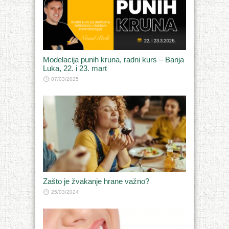
Modelacija punih kruna, radni kurs – Banja
Luka, 22. i 23. mart
07/03/2025
Zašto je žvakanje hrane važno?
25/03/2024