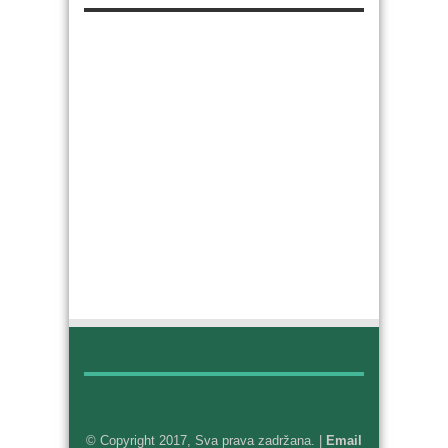
© Copyright 2017, Sva prava zadržana. |
Email