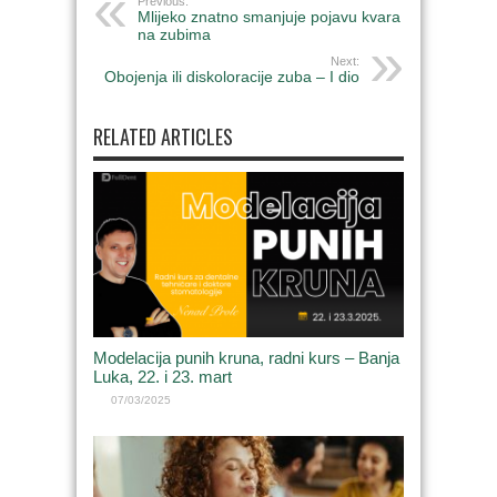
Previous:
Mlijeko znatno smanjuje pojavu kvara
na zubima
Next:
Obojenja ili diskoloracije zuba – I dio
RELATED ARTICLES
Modelacija punih kruna, radni kurs – Banja
Luka, 22. i 23. mart
07/03/2025