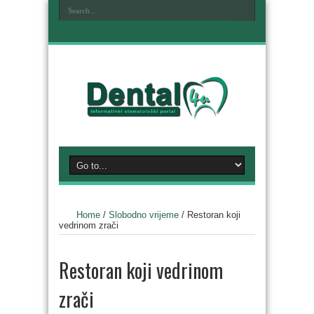
Home
/
Slobodno vrijeme
/
Restoran koji
vedrinom zrači
Restoran koji vedrinom
zrači