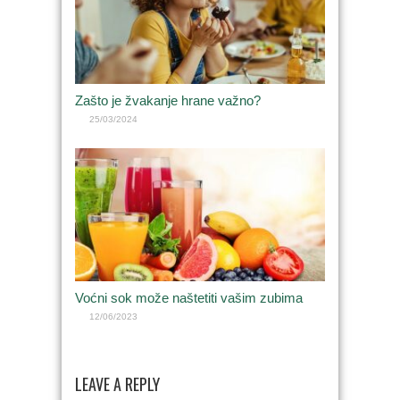
Zašto je žvakanje hrane važno?
25/03/2024
Voćni sok može naštetiti vašim zubima
12/06/2023
LEAVE A REPLY