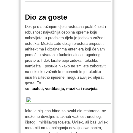
Dio za goste
Dok je u stražnjem djelu restorana praktičnost i
robusnost najvažnija osobina opreme koju
nabavljate, u prednjem djelu je jednako važna i
estetika. Možda ćete dizajn prostora prepustiti
arhitektima i dizajnerima enterijera koji će vam
pomoći u stvaranju funkcionalnog i ugodnog
prostora. I dok birate boje zidova i tekstila,
namještaj i posuđe nikako ne smijete zaboraviti
na nekoliko važnih komponenti koje, ukoliko
nisu kvalitetno riješene, mogu zauvijek otjerati
goste. To
su:
toaleti
,
ventilacija
,
muzika
i
rasvjeta
.
Iako je higijena bitna za svaki dio restorana, ne
možemo dovoljno istaknuti važnost urednog,
čistog i mirišljavog toaleta. Uvijek, ali baš uvijek
mora biti na raspolaganju dovoljno wc papira,